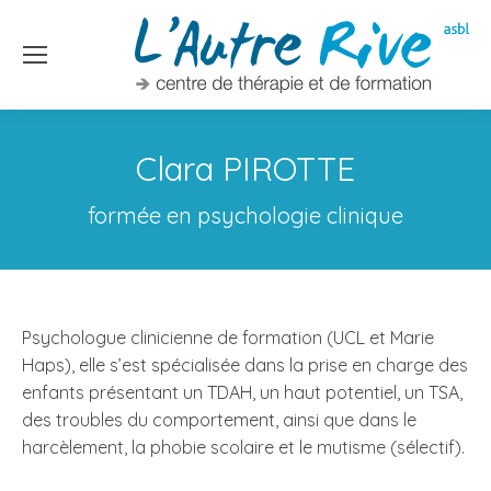
Clara PIROTTE
formée en psychologie clinique
Psychologue clinicienne de formation (UCL et Marie
Haps), elle s’est spécialisée dans la prise en charge des
enfants présentant un TDAH, un haut potentiel, un TSA,
des troubles du comportement, ainsi que dans le
harcèlement, la phobie scolaire et le mutisme (sélectif).