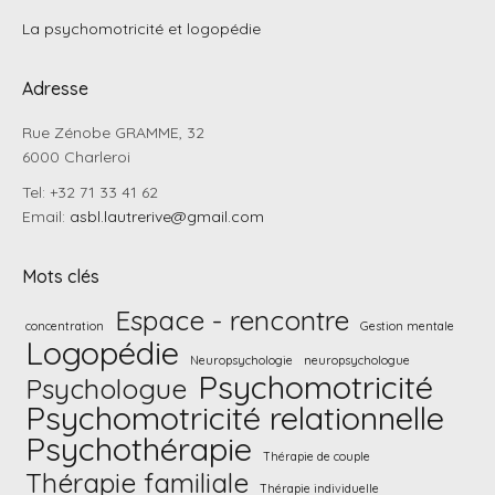
La psychomotricité et logopédie
Adresse
Rue Zénobe GRAMME, 32
6000 Charleroi
Tel: +32 71 33 41 62
Email:
asbl.lautrerive@gmail.com
Mots clés
Espace - rencontre
concentration
Gestion mentale
Logopédie
Neuropsychologie
neuropsychologue
Psychomotricité
Psychologue
Psychomotricité relationnelle
Psychothérapie
Thérapie de couple
Thérapie familiale
Thérapie individuelle